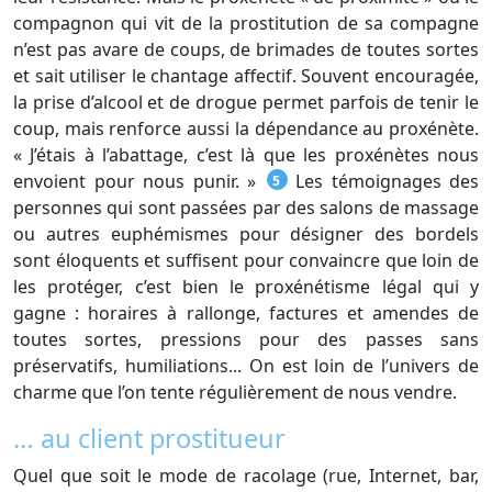
compagnon qui vit de la prostitution de sa compagne
n’est pas avare de coups, de brimades de toutes sortes
et sait utiliser le chantage affectif. Souvent encouragée,
la prise d’alcool et de drogue permet parfois de tenir le
coup, mais renforce aussi la dépendance au proxénète.
« J’étais à l’abattage, c’est là que les proxénètes nous
envoient pour nous punir. »
Les témoignages des
5
personnes qui sont passées par des salons de massage
ou autres euphémismes pour désigner des bordels
sont éloquents et suffisent pour convaincre que loin de
les protéger, c’est bien le proxénétisme légal qui y
gagne : horaires à rallonge, factures et amendes de
toutes sortes, pressions pour des passes sans
préservatifs, humiliations... On est loin de l’univers de
charme que l’on tente régulièrement de nous vendre.
… au client prostitueur
Quel que soit le mode de racolage (rue, Internet, bar,