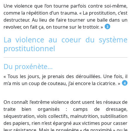
Une violence que l’on tourne parfois contre soi-même,
comme la répétition d’un trauma. « La prostitution, c’est
destructeur. Au lieu de faire tourner une balle dans un
revolver, on fait ça, on tourne sur le trottoir. »
3
La violence au coeur du système
prostitutionnel
Du proxénète...
« Tous les jours, je prenais des dérouillées. Une fois, il
m’a mis un coup de couteau, j’ai encore la cicatrice. »
4
On connaît l’extrême violence dont usent les réseaux de
traite bien organisés : camps de dressage,
séquestration, viols collectifs, malnutrition, subtilisation
des papiers, rien n’est épargné aux victimes pour casser
leur résistance. Mais le proxénète « de proximité » ou le