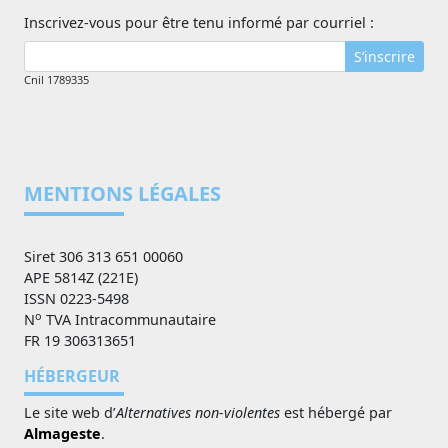
Inscrivez-vous pour être tenu informé par courriel :
S’inscrire
Cnil 1789335
MENTIONS LÉGALES
Siret 306 313 651 00060
APE 5814Z (221E)
ISSN 0223-5498
o
N
TVA Intracommunautaire
FR 19 306313651
HÉBERGEUR
Le site web d’
Alternatives non-violentes
est hébergé par
Almageste
.