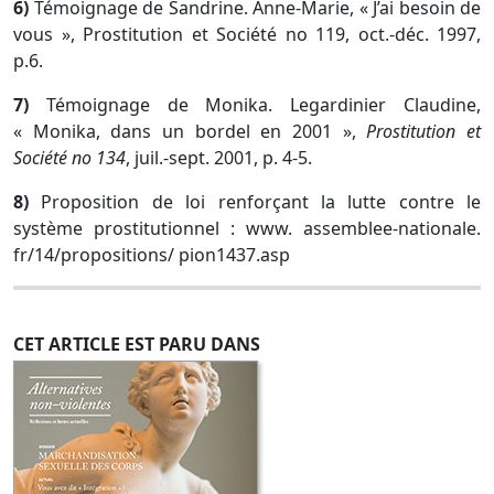
6)
Témoignage de Sandrine. Anne-Marie, « J’ai besoin de
vous », Prostitution et Société no 119, oct.-déc. 1997,
p.6.
7)
Témoignage de Monika. Legardinier Claudine,
« Monika, dans un bordel en 2001 »,
Prostitution et
Société no 134
, juil.-sept. 2001, p. 4-5.
8)
Proposition de loi renforçant la lutte contre le
système prostitutionnel : www. assemblee-nationale.
fr/14/propositions/ pion1437.asp
CET ARTICLE EST PARU DANS