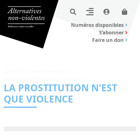
Numéros disponibles
S’abonner
Faire un don
LA REVUE
TOUS NOS NUMÉROS !
MARCHANDISATION SEXUELLE DES CORPS
LA PROSTITUTION N'EST
QUE VIOLENCE