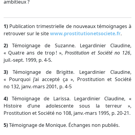
ambitieux ?
1)
Publication trimestrielle de nouveaux témoignages à
retrouver sur le site
www.prostitutionetsociete.fr
.
2)
Témoignage de Suzanne. Legardinier Claudine,
« Quatre ans de trop ! »,
Prostitution et Société no 126
,
juil.-sept. 1999, p. 4-5.
3)
Témoignage de Brigitte. Legardinier Claudine,
« Pourquoi j’ai accepté ça », Prostitution et Société
no 132, janv.-mars 2001, p. 4-5
4)
Témoignage de Larissa. Legardinier Claudine, «
Histoire d’une adolescente sous la terreur »,
Prostitution et Société no 108, janv.-mars 1995, p. 20-21.
5)
Témoignage de Monique. Échanges non publiés.