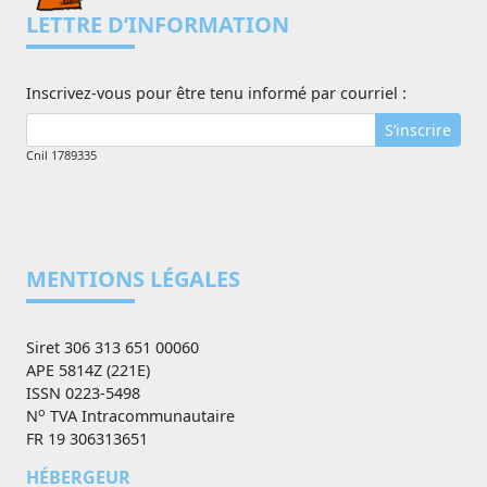
LETTRE D’INFORMATION
Inscrivez-vous pour être tenu informé par courriel :
S’inscrire
Cnil 1789335
MENTIONS LÉGALES
Siret 306 313 651 00060
APE 5814Z (221E)
ISSN 0223-5498
o
N
TVA Intracommunautaire
FR 19 306313651
HÉBERGEUR