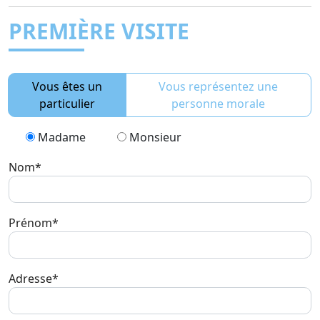
PREMIÈRE VISITE
Vous êtes un
Vous représentez une
particulier
personne morale
Madame
Monsieur
Nom*
Prénom*
Adresse*