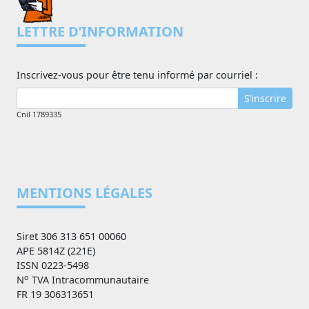
LETTRE D’INFORMATION
Inscrivez-vous pour être tenu informé par courriel :
S’inscrire
Cnil 1789335
MENTIONS LÉGALES
Siret 306 313 651 00060
APE 5814Z (221E)
ISSN 0223-5498
o
N
TVA Intracommunautaire
FR 19 306313651