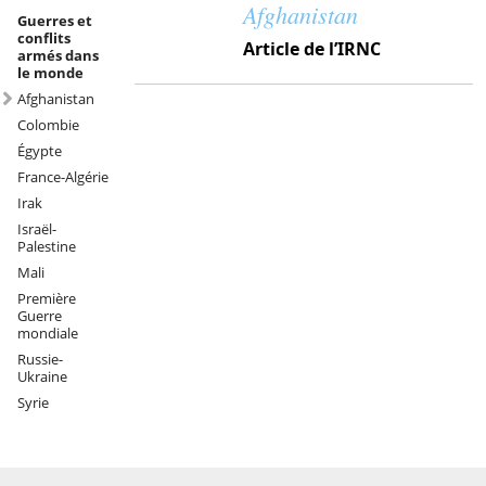
Afghanistan
Guerres et
conflits
Article de l’IRNC
armés dans
le monde
Afghanistan
Colombie
Égypte
France-Algérie
Irak
Israël-
Palestine
Mali
Première
Guerre
mondiale
Russie-
Ukraine
Syrie