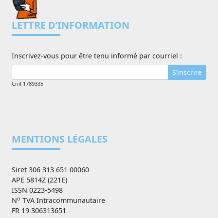
LETTRE D’INFORMATION
Inscrivez-vous pour être tenu informé par courriel :
S’inscrire
Cnil 1789335
MENTIONS LÉGALES
Siret 306 313 651 00060
APE 5814Z (221E)
ISSN 0223-5498
o
N
TVA Intracommunautaire
FR 19 306313651