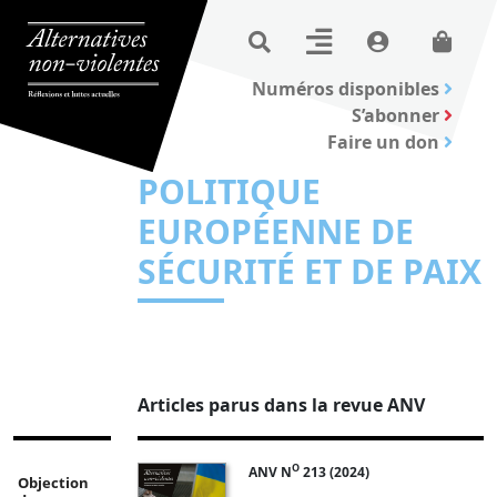
Numéros disponibles
S’abonner
Faire un don
POLITIQUE
EUROPÉENNE DE
SÉCURITÉ ET DE PAIX
Articles parus dans la revue ANV
O
ANV N
213 (2024)
Objection