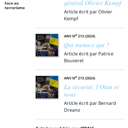
général Olivier Kempf
Face au
terrorisme
Article écrit par Olivier
Kempf
O
ANV N
213 (2024)
Qui menace qui ?
Article écrit par Patrice
Bouveret
O
ANV N
213 (2024)
La sécurité, l’Otan et
nous
Article écrit par Bernard
Dreano