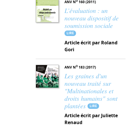
O
ANV N
160 (2011)
L’évaluation : un
nouveau dispositif de
soumission sociale
LIRE
Article écrit par Roland
Gori
O
ANV N
183 (2017)
Les graines d'un
nouveau traité sur
"Multinationales et
droits humains" sont
plantées
LIRE
Article écrit par Juliette
Renaud