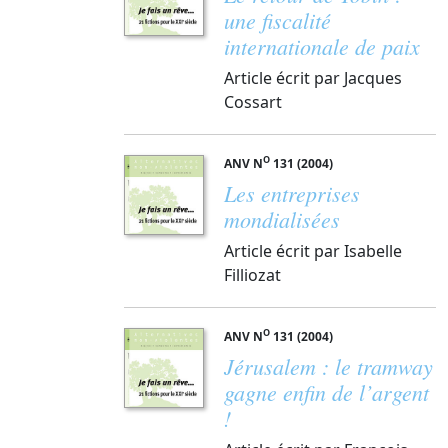
une fiscalité
internationale de paix
Article écrit par Jacques
Cossart
O
ANV N
131 (2004)
Les entreprises
mondialisées
Article écrit par Isabelle
Filliozat
O
ANV N
131 (2004)
Jérusalem : le tramway
gagne enfin de l’argent
!