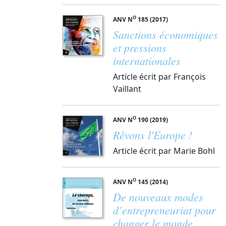
O
ANV N
185 (2017)
Sanctions économiques
et pressions
internationales
Article écrit par François
Vaillant
O
ANV N
190 (2019)
Rêvons l'Europe !
Article écrit par Marie Bohl
O
ANV N
145 (2014)
De nouveaux modes
d’entrepreneuriat pour
changer le monde,