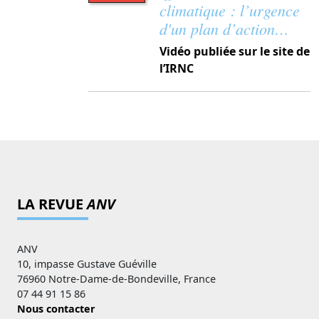
climatique : l’urgence
d'un plan d’action…
Vidéo publiée sur le site de
l’IRNC
LA REVUE
ANV
ANV
10, impasse Gustave Guéville
76960 Notre-Dame-de-Bondeville, France
07 44 91 15 86
Nous contacter