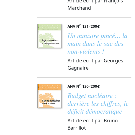
Article écrit par François
Marchand
O
ANV N
131 (2004)
Un ministre pincé... la
main dans le sac des
non-violents !
Article écrit par Georges
Gagnaire
O
ANV N
130 (2004)
Budget nucléaire :
derrière les chiffres, le
déficit démocratique
Article écrit par Bruno
Barrillot