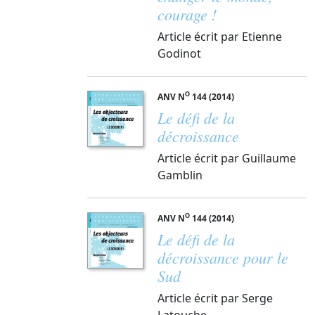
courage !
Article écrit par Etienne
Godinot
O
ANV N
144 (2014)
Le défi de la
décroissance
Article écrit par Guillaume
Gamblin
O
ANV N
144 (2014)
Le défi de la
décroissance pour le
Sud
Article écrit par Serge
Latouche