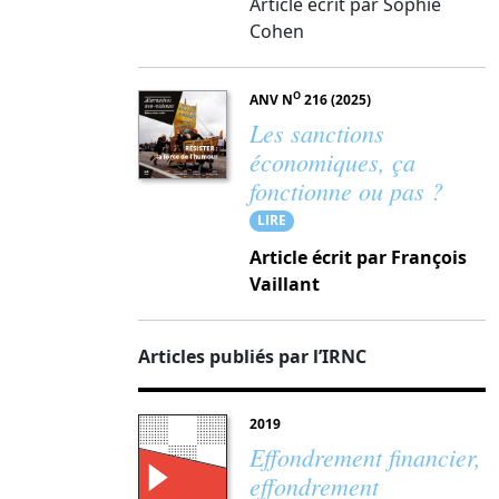
Article écrit par Sophie
Cohen
O
ANV N
216 (2025)
Les sanctions
économiques, ça
fonctionne ou pas ?
LIRE
Article écrit par François
Vaillant
Articles publiés par l’IRNC
2019
Effondrement financier,
effondrement