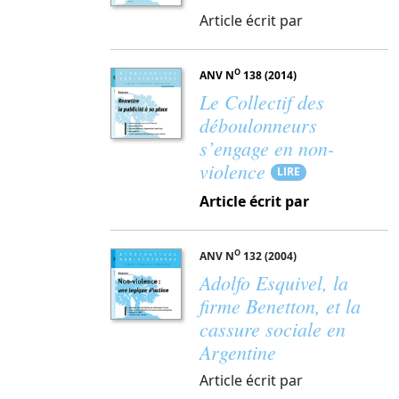
Article écrit par
O
ANV N
138 (2014)
Le Collectif des
déboulonneurs
s’engage en non-
violence
LIRE
Article écrit par
O
ANV N
132 (2004)
Adolfo Esquivel, la
firme Benetton, et la
cassure sociale en
Argentine
Article écrit par