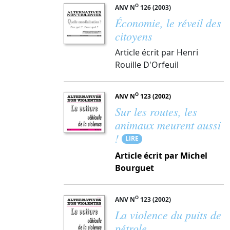
O
ANV N
126 (2003)
Économie, le réveil des
citoyens
Article écrit par Henri
Rouille D'Orfeuil
O
ANV N
123 (2002)
Sur les routes, les
animaux meurent aussi
!
LIRE
Article écrit par Michel
Bourguet
O
ANV N
123 (2002)
La violence du puits de
pétrole