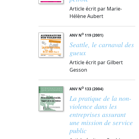
Article écrit par Marie-
Hélène Aubert
O
ANV N
119 (2001)
Seattle, le carnaval des
gueux
Article écrit par Gilbert
Gesson
O
ANV N
133 (2004)
La pratique de la non-
violence dans les
entreprises assurant
une mission de service
public