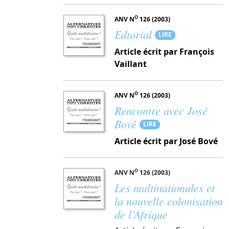
O
ANV N
126 (2003)
Edtorial
LIRE
Article écrit par François
Vaillant
O
ANV N
126 (2003)
Rencontre avec José
Bové
LIRE
Article écrit par José Bové
O
ANV N
126 (2003)
Les multinationales et
la nouvelle colonisation
de l’Afrique