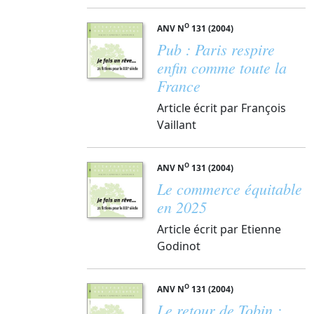
O
ANV N
131 (2004)
Pub : Paris respire
enfin comme toute la
France
Article écrit par François
Vaillant
O
ANV N
131 (2004)
Le commerce équitable
en 2025
Article écrit par Etienne
Godinot
O
ANV N
131 (2004)
Le retour de Tobin :