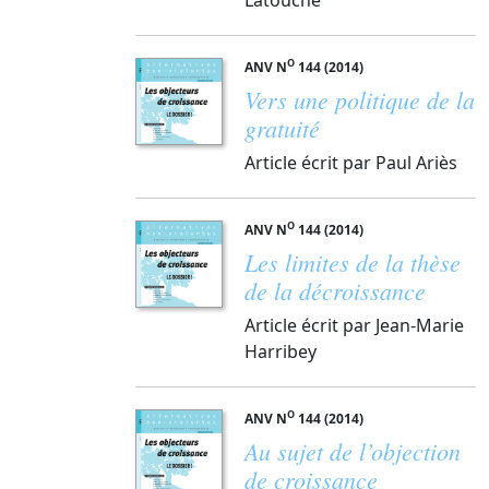
O
ANV N
144 (2014)
Vers une politique de la
gratuité
Article écrit par Paul Ariès
O
ANV N
144 (2014)
Les limites de la thèse
de la décroissance
Article écrit par Jean-Marie
Harribey
O
ANV N
144 (2014)
Au sujet de l’objection
de croissance