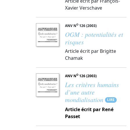
Article écrit par François-
Xavier Verschave
O
ANV N
126 (2003)
OGM : potentialités et
risques
Article écrit par Brigitte
Chamak
O
ANV N
126 (2003)
Les critères humains
d’une autre
mondialisation
LIRE
Article écrit par René
Passet