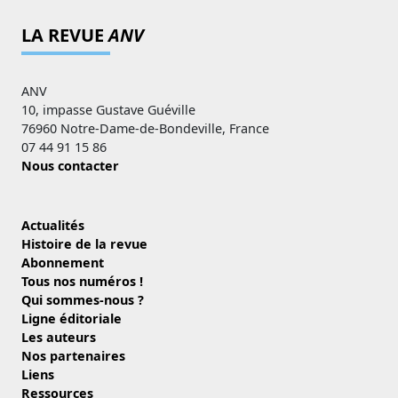
LA REVUE
ANV
ANV
10, impasse Gustave Guéville
76960 Notre-Dame-de-Bondeville, France
07 44 91 15 86
Nous contacter
Actualités
Histoire de la revue
Abonnement
Tous nos numéros !
Qui sommes-nous ?
Ligne éditoriale
Les auteurs
Nos partenaires
Liens
Ressources