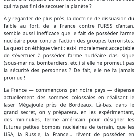
qui n’a pas fini de secouer la planète ?
À y regarder de plus près, la doctrine de dissuasion du
faible au fort, de la France contre l’URSS d’antan,
semble aussi inefficace que le fait de posséder l’arme
nucléaire pour contrer l’action des groupes terroristes.
La question éthique vient : est-il moralement acceptable
de s’évertuer à posséder l’arme nucléaire clas- sique
(sous-marins, bombardiers, etc.) si elle ne promeut pas
la sécurité des personnes ? De fait, elle ne l’a jamais
promue !
La France — commençons par notre pays — dépense
actuellement des sommes colossales en réalisant le
laser Mégajoule près de Bordeaux. Là-bas, dans le
grand secret, on y préparera, en les expérimentant,
des mininukes, terme américain pour désigner les
futures petites bombes nucléaires de terrain, que les
USA, la Russie, la France... rêvent de posséder en