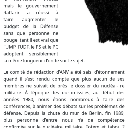
mais le gouvernement
Raffarin a réussi à
faire augmenter le
budget de la Défense
sans que personne ne
bouge, tant il est vrai que
l’UMP, l’UDF, le PS et le PC
adoptent sensiblement
la même longueur d’onde sur le sujet.
Le comité de rédaction d’ANV a été saisi d’étonnement
quand il s’est rendu compte que plus aucun de ses
membres ne suivait de près le dossier du nucléai- re
militaire. À l’époque des euromissiles, au début des
années 1980, nous étions nombreux à faire des
conférences, à animer des débats sur les problèmes de
défense. Depuis la chute du mur de Berlin, fin 1989,
plus personne d’entre nous n’a de compétence
confirmée sur le nucléaire militaire. Totem et tabou ?