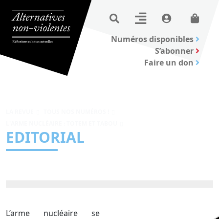
Numéros disponibles
S’abonner
Faire un don
LA REVUE
TOUS NOS NUMÉROS !
L'ARME NUCLÉAIRE : TOTEM ET TABOU
EDITORIAL
L’arme nucléaire se