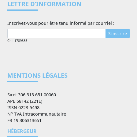
LETTRE D’INFORMATION
Inscrivez-vous pour être tenu informé par courriel :
S’inscrire
Cnil 1789335
MENTIONS LÉGALES
Siret 306 313 651 00060
APE 5814Z (221E)
ISSN 0223-5498
o
N
TVA Intracommunautaire
FR 19 306313651
HÉBERGEUR