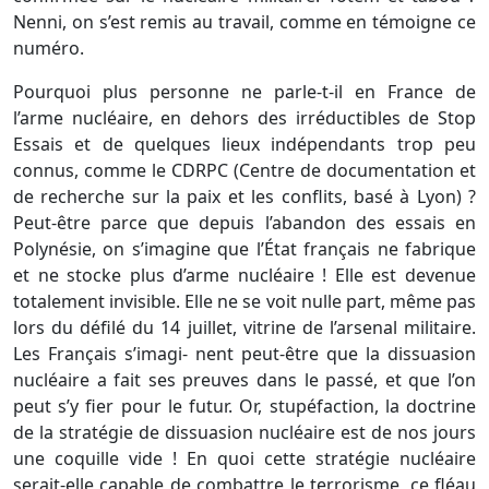
Nenni, on s’est remis au travail, comme en témoigne ce
numéro.
Pourquoi plus personne ne parle-t-il en France de
l’arme nucléaire, en dehors des irréductibles de Stop
Essais et de quelques lieux indépendants trop peu
connus, comme le CDRPC (Centre de documentation et
de recherche sur la paix et les conflits, basé à Lyon) ?
Peut-être parce que depuis l’abandon des essais en
Polynésie, on s’imagine que l’État français ne fabrique
et ne stocke plus d’arme nucléaire ! Elle est devenue
totalement invisible. Elle ne se voit nulle part, même pas
lors du défilé du 14 juillet, vitrine de l’arsenal militaire.
Les Français s’imagi- nent peut-être que la dissuasion
nucléaire a fait ses preuves dans le passé, et que l’on
peut s’y fier pour le futur. Or, stupéfaction, la doctrine
de la stratégie de dissuasion nucléaire est de nos jours
une coquille vide ! En quoi cette stratégie nucléaire
serait-elle capable de combattre le terrorisme, ce fléau