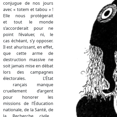
conjugue de nos jours
avec « totem et tabou » !
Elle nous protégerait
et tout le monde
s’accorderait pour ne
point l’évaluer, ni, le
cas échéant, s’y opposer.
Il est ahurissant, en effet,
que cette arme de
destruction massive ne
soit jamais mise en débat
lors des campagnes
électorales. L’État
rançais manque
cruellement d’argent
pour honorer les
missions de l’Éducation
nationale, de la Santé, de
la Recherche civile...,