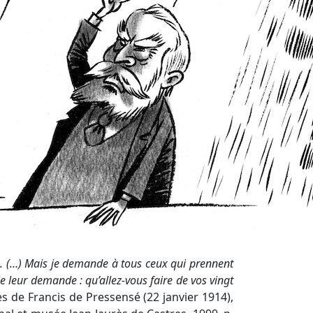
. (…) Mais je demande à tous ceux qui prennent
e leur demande : qu’allez-vous faire de vos vingt
s de Francis de Pressensé (22 janvier 1914),