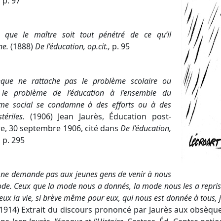
, p. 97
t que le maître soit tout pénétré de ce qu’il
ne.
(1888)
De l’éducation, op.cit.,
p. 95
que ne rattache pas le problème scolaire ou
 le problème de l’éducation à l’ensemble du
me social se condamne à des efforts ou à des
stériles.
(1906) Jean Jaurès, Éducation post-
re, 30 septembre 1906, cité dans
De l’éducation,
, p. 295
e ne demande pas aux jeunes gens de venir à nous
de. Ceux que la mode nous a donnés, la mode nous les a repris
eux la vie, si brève même pour eux, qui nous est donnée à tous, j
(1914) Extrait du discours prononcé par Jaurès aux obsèque