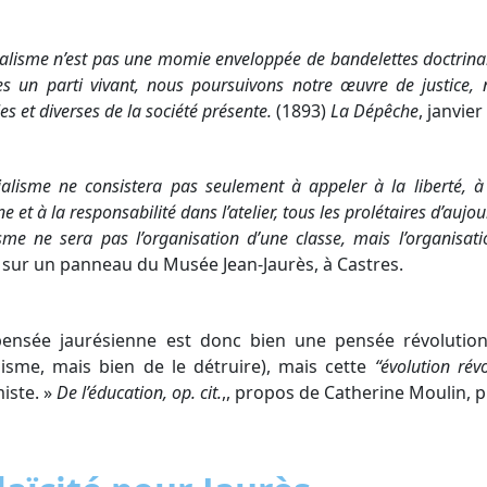
ialisme n’est pas une momie enveloppée de bandelettes doctrinal
 un parti vivant, nous poursuivons notre œuvre de justice, n
es et diverses de la société présente.
(1893)
La Dépêche
, janvie
ialisme ne consistera pas seulement à appeler à la liberté, à
 et à la responsabilité dans l’atelier, tous les prolétaires d’aujo
isme ne sera pas l’organisation d’une classe, mais l’organisat
 sur un panneau du Musée Jean-Jaurès, à Castres.
pensée jaurésienne est donc bien une pensée révolutionn
lisme, mais bien de le détruire), mais cette
“évolution rév
iste. »
De l’éducation, op. cit.
,, propos de Catherine Moulin, p