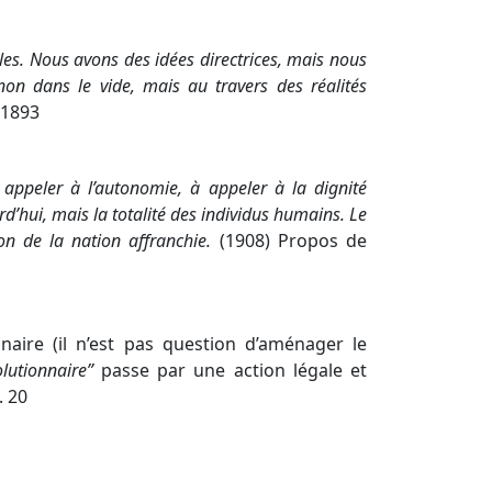
es. Nous avons des idées directrices, mais nous
on dans le vide, mais au travers des réalités
r 1893
 appeler à l’autonomie, à appeler à la dignité
urd’hui, mais la totalité des individus humains. Le
ion de la nation affranchie.
(1908) Propos de
aire (il n’est pas question d’aménager le
olutionnaire”
passe par une action légale et
. 20