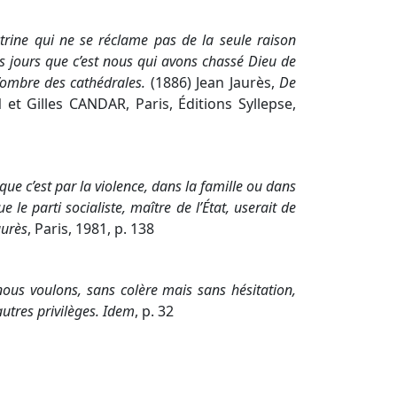
ctrine qui ne se réclame pas de la seule raison
es jours que c’est nous qui avons chassé Dieu de
 l’ombre des cathédrales.
(1886) Jean Jaurès,
De
et Gilles CANDAR, Paris, Éditions Syllepse,
que c’est par la violence, dans la famille ou dans
ue le parti socialiste, maître de l’État, userait de
aurès
, Paris, 1981, p. 138
e nous voulons, sans colère mais sans hésitation,
autres privilèges. Idem
, p. 32