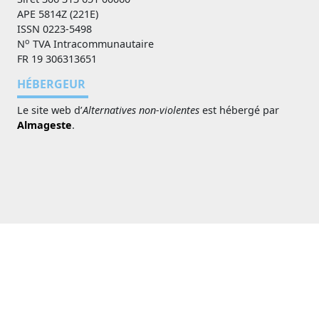
APE 5814Z (221E)
ISSN 0223-5498
o
N
TVA Intracommunautaire
FR 19 306313651
HÉBERGEUR
Le site web d’
Alternatives non-violentes
est hébergé par
Almageste
.