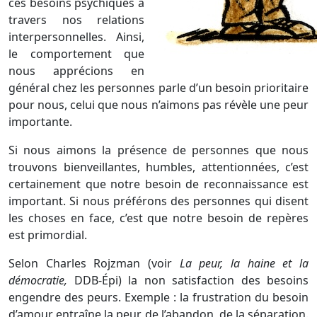
ces besoins psychiques à
travers nos relations
interpersonnelles. Ainsi,
le comportement que
nous apprécions en
général chez les personnes parle d’un besoin prioritaire
pour nous, celui que nous n’aimons pas révèle une peur
importante.
Si nous aimons la présence de personnes que nous
trouvons bienveillantes, humbles, attentionnées, c’est
certainement que notre besoin de reconnaissance est
important. Si nous préférons des personnes qui disent
les choses en face, c’est que notre besoin de repères
est primordial.
Selon Charles Rojzman (voir
La peur, la haine et la
démocratie,
DDB-Épi) la non satisfaction des besoins
engendre des peurs. Exemple : la frustration du besoin
d’amour entraîne la peur de l’abandon, de la séparation.