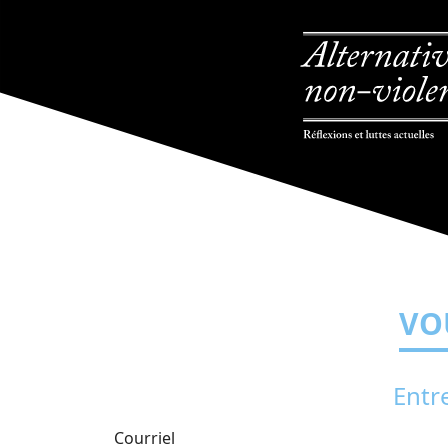
VO
Entr
Courriel