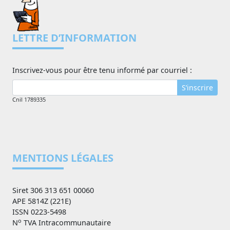
LETTRE D’INFORMATION
Inscrivez-vous pour être tenu informé par courriel :
S’inscrire
Cnil 1789335
MENTIONS LÉGALES
Siret 306 313 651 00060
APE 5814Z (221E)
ISSN 0223-5498
o
N
TVA Intracommunautaire