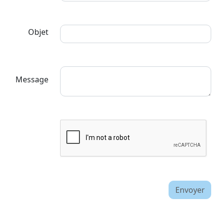
Objet
Message
Envoyer