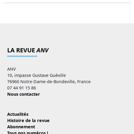
LA REVUE
ANV
ANV
10, impasse Gustave Guéville
76960 Notre-Dame-de-Bondeville, France
07 44 91 15 86
Nous contacter
Actualités
Histoire de la revue
Abonnement
Tous nos numéros !