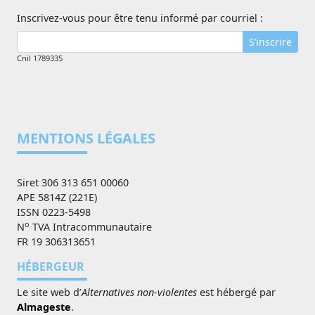
Inscrivez-vous pour être tenu informé par courriel :
S’inscrire
Cnil 1789335
MENTIONS LÉGALES
Siret 306 313 651 00060
APE 5814Z (221E)
ISSN 0223-5498
o
N
TVA Intracommunautaire
FR 19 306313651
HÉBERGEUR
Le site web d’
Alternatives non-violentes
est hébergé par
Almageste
.