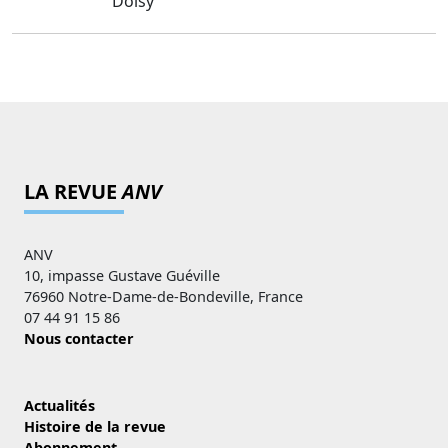
Doisy
LA REVUE
ANV
ANV
10, impasse Gustave Guéville
76960 Notre-Dame-de-Bondeville, France
07 44 91 15 86
Nous contacter
Actualités
Histoire de la revue
Abonnement