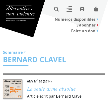
Numéros disponibles
S’abonner
Faire un don
Sommaire
BERNARD CLAVEL
O
ANV N
20 (2014)
La seule arme absolue
Article écrit par Bernard Clavel