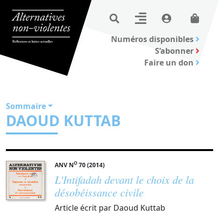
Numéros disponibles
S’abonner
Faire un don
Sommaire
DAOUD KUTTAB
O
ANV N
70 (2014)
L'Intifadah devant le choix de la
désobéissance civile
Article écrit par Daoud Kuttab