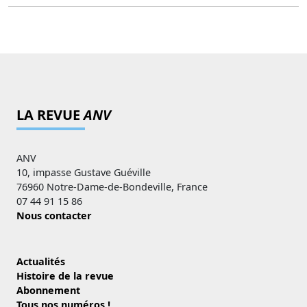
LA REVUE
ANV
ANV
10, impasse Gustave Guéville
76960 Notre-Dame-de-Bondeville, France
07 44 91 15 86
Nous contacter
Actualités
Histoire de la revue
Abonnement
Tous nos numéros !