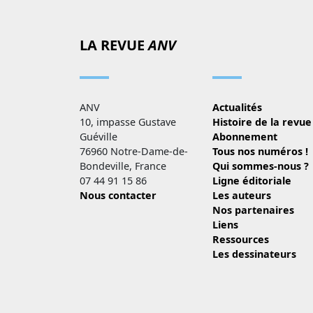
LA REVUE
ANV
ANV
Actualités
10, impasse Gustave
Histoire de la revue
Guéville
Abonnement
76960 Notre-Dame-de-
Tous nos numéros !
Bondeville, France
Qui sommes-nous ?
07 44 91 15 86
Ligne éditoriale
Nous contacter
Les auteurs
Nos partenaires
Liens
Ressources
Les dessinateurs