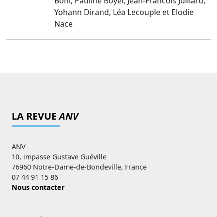
Bohl, Pauline Boyer, Jean-Francois Julliard,
Yohann Dirand, Léa Lecouple et Elodie
Nace
LA REVUE
ANV
ANV
10, impasse Gustave Guéville
76960 Notre-Dame-de-Bondeville, France
07 44 91 15 86
Nous contacter