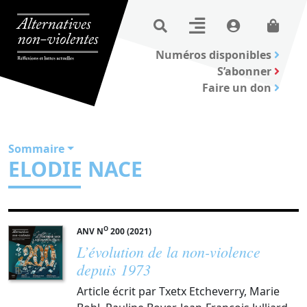
Numéros disponibles
S’abonner
Faire un don
Sommaire
ELODIE NACE
O
ANV N
200 (2021)
L’évolution de la non-violence
depuis 1973
Article écrit par Txetx Etcheverry, Marie