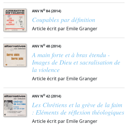
O
ANV N
84 (2014)
Coupables par définition
Article écrit par Emile Granger
O
ANV N
48 (2014)
A main forte et à bras étendu -
Images de Dieu et sacralisation de
la violence
Article écrit par Emile Granger
O
ANV N
42 (2014)
Les Chrétiens et la grève de la faim
: Eléments de réflexion théologiques
Article écrit par Emile Granger