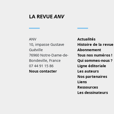
LA REVUE
ANV
ANV
Actualités
10, impasse Gustave
Histoire de la revue
Guéville
Abonnement
76960 Notre-Dame-de-
Tous nos numéros !
Bondeville, France
Qui sommes-nous ?
07 44 91 15 86
Ligne éditoriale
Nous contacter
Les auteurs
Nos partenaires
Liens
Ressources
Les dessinateurs