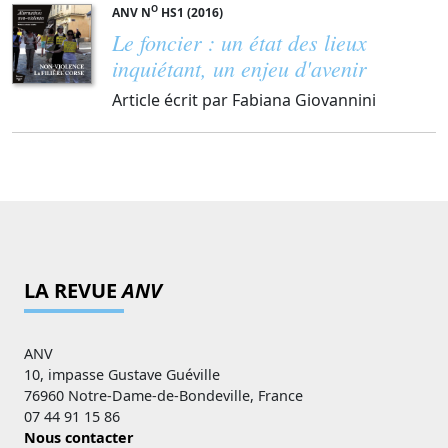
O
ANV N
HS1 (2016)
Le foncier : un état des lieux
inquiétant, un enjeu d'avenir
Article écrit par Fabiana Giovannini
LA REVUE
ANV
ANV
10, impasse Gustave Guéville
76960 Notre-Dame-de-Bondeville, France
07 44 91 15 86
Nous contacter