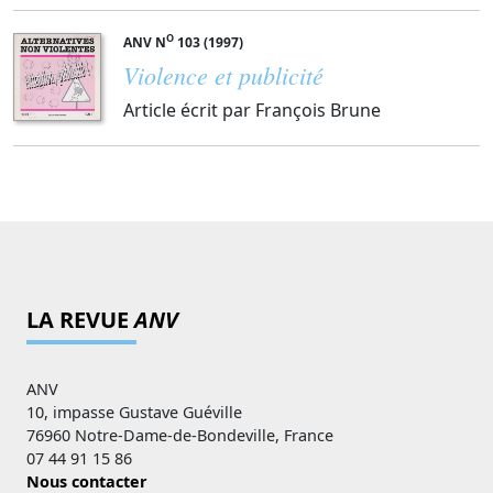
O
ANV N
103 (1997)
Violence et publicité
Article écrit par François Brune
LA REVUE
ANV
ANV
10, impasse Gustave Guéville
76960 Notre-Dame-de-Bondeville, France
07 44 91 15 86
Nous contacter