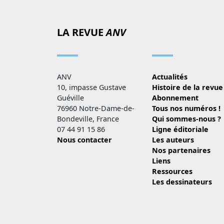
LA REVUE
ANV
ANV
Actualités
10, impasse Gustave
Histoire de la revue
Guéville
Abonnement
76960 Notre-Dame-de-
Tous nos numéros !
Bondeville, France
Qui sommes-nous ?
07 44 91 15 86
Ligne éditoriale
Nous contacter
Les auteurs
Nos partenaires
Liens
Ressources
Les dessinateurs