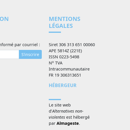
ION
MENTIONS
LÉGALES
nformé par courriel :
Siret 306 313 651 00060
APE 5814Z (221E)
S’inscrire
ISSN 0223-5498
o
N
TVA
Intracommunautaire
FR 19 306313651
HÉBERGEUR
Le site web
d’
Alternatives non-
violentes
est hébergé
par
Almageste
.