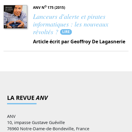
O
ANV N
175 (2015)
Lanceurs d'alerte et pirates
informatiques : les nouveaux
révoltés ?
LIRE
Article écrit par Geoffroy De Lagasnerie
LA REVUE
ANV
ANV
10, impasse Gustave Guéville
76960 Notre-Dame-de-Bondeville, France