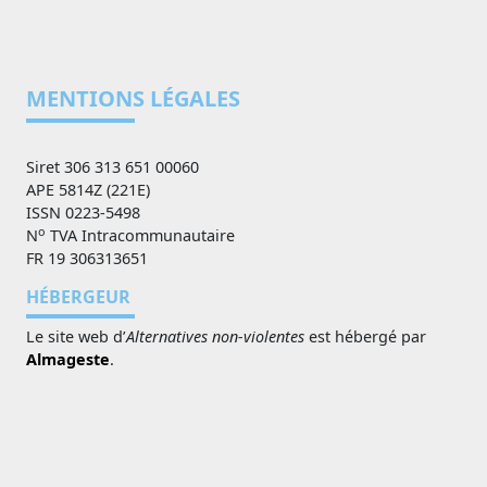
MENTIONS LÉGALES
Siret 306 313 651 00060
APE 5814Z (221E)
ISSN 0223-5498
o
N
TVA Intracommunautaire
FR 19 306313651
HÉBERGEUR
Le site web d’
Alternatives non-violentes
est hébergé par
Almageste
.