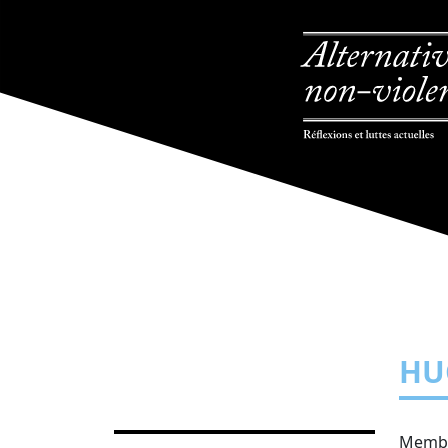
HU
Memb