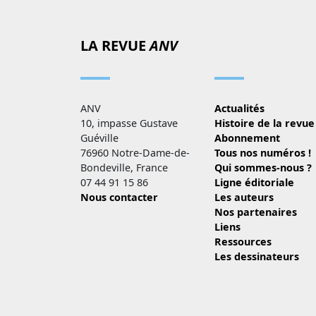
LA REVUE
ANV
ANV
Actualités
10, impasse Gustave
Histoire de la revue
Guéville
Abonnement
76960 Notre-Dame-de-
Tous nos numéros !
Bondeville, France
Qui sommes-nous ?
07 44 91 15 86
Ligne éditoriale
Nous contacter
Les auteurs
Nos partenaires
Liens
Ressources
Les dessinateurs