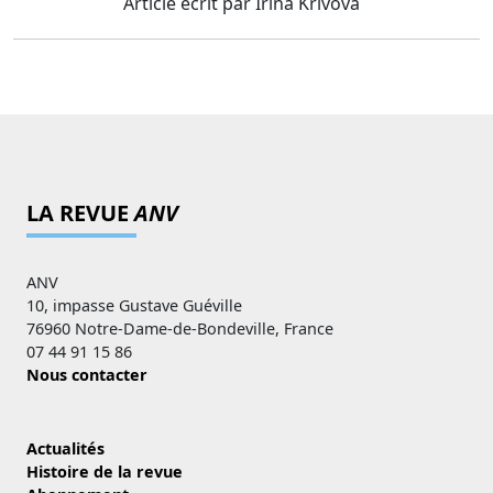
Article écrit par Irina Krivova
LA REVUE
ANV
ANV
10, impasse Gustave Guéville
76960 Notre-Dame-de-Bondeville, France
07 44 91 15 86
Nous contacter
Actualités
Histoire de la revue