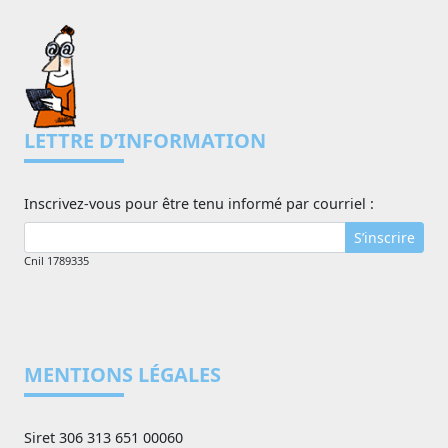
LETTRE D’INFORMATION
Inscrivez-vous pour être tenu informé par courriel :
S’inscrire
Cnil 1789335
MENTIONS LÉGALES
Siret 306 313 651 00060