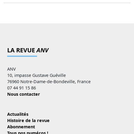
LA REVUE
ANV
ANV
10, impasse Gustave Guéville
76960 Notre-Dame-de-Bondeville, France
07 44 91 15 86
Nous contacter
Actualités
Histoire de la revue
Abonnement
Tous nos numéros !