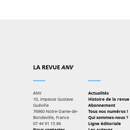
LA REVUE
ANV
ANV
Actualités
10, impasse Gustave
Histoire de la revue
Guéville
Abonnement
76960 Notre-Dame-de-
Tous nos numéros !
Bondeville, France
Qui sommes-nous ?
07 44 91 15 86
Ligne éditoriale
Nous contacter
Les auteurs