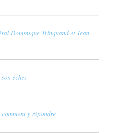
éral Dominique Trinquand et Jean-
t son échec
t comment y répondre