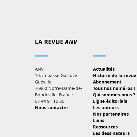
LA REVUE
ANV
ANV
Actualités
10, impasse Gustave
Histoire de la revue
Guéville
Abonnement
76960 Notre-Dame-de-
Tous nos numéros !
Bondeville, France
Qui sommes-nous ?
07 44 91 15 86
Ligne éditoriale
Nous contacter
Les auteurs
Nos partenaires
Liens
Ressources
Les dessinateurs