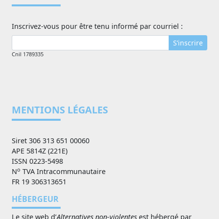
Inscrivez-vous pour être tenu informé par courriel :
S’inscrire
Cnil 1789335
MENTIONS LÉGALES
Siret 306 313 651 00060
APE 5814Z (221E)
ISSN 0223-5498
o
N
TVA Intracommunautaire
FR 19 306313651
HÉBERGEUR
Le site web d’
Alternatives non-violentes
est hébergé par