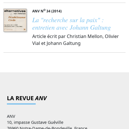
O
ANV N
34 (2014)
La "recherche sur la paix" :
entretien avec Johann Galtung
Article écrit par Christian Mellon, Olivier
Vial et Johann Galtung
LA REVUE
ANV
ANV
10, impasse Gustave Guéville
76960 Notre-Dame-de-Bondeville, France