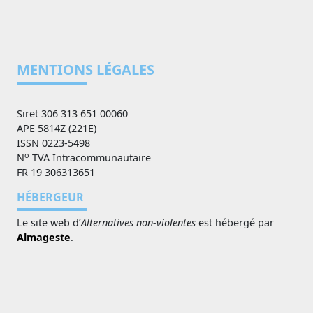
MENTIONS LÉGALES
Siret 306 313 651 00060
APE 5814Z (221E)
ISSN 0223-5498
o
N
TVA Intracommunautaire
FR 19 306313651
HÉBERGEUR
Le site web d’
Alternatives non-violentes
est hébergé par
Almageste
.