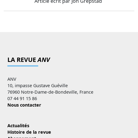
Article écrit par Jon Grepstad
LA REVUE
ANV
ANV
10, impasse Gustave Guéville
76960 Notre-Dame-de-Bondeville, France
07 44 91 15 86
Nous contacter
Actualités
Histoire de la revue