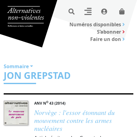
Numéros disponibles
S’abonner
Faire un don
Sommaire
JON GREPSTAD
O
ANV N
43 (2014)
Norvège : l'essor étonnant du
mouvement contre les armes
nucléaires