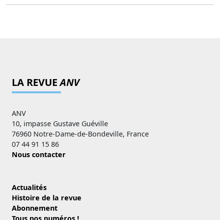
LA REVUE
ANV
ANV
10, impasse Gustave Guéville
76960 Notre-Dame-de-Bondeville, France
07 44 91 15 86
Nous contacter
Actualités
Histoire de la revue
Abonnement
Tous nos numéros !