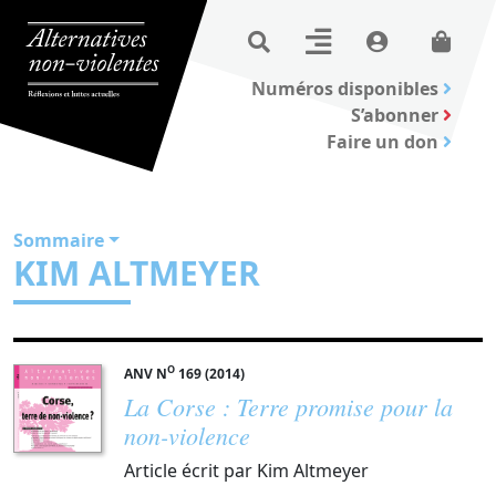
Numéros disponibles
S’abonner
Faire un don
Sommaire
KIM ALTMEYER
O
ANV N
169 (2014)
La Corse : Terre promise pour la
non-violence
Article écrit par Kim Altmeyer