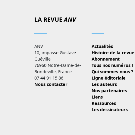
LA REVUE
ANV
ANV
Actualités
10, impasse Gustave
Histoire de la revue
Guéville
Abonnement
76960 Notre-Dame-de-
Tous nos numéros !
Bondeville, France
Qui sommes-nous ?
07 44 91 15 86
Ligne éditoriale
Nous contacter
Les auteurs
Nos partenaires
Liens
Ressources
Les dessinateurs