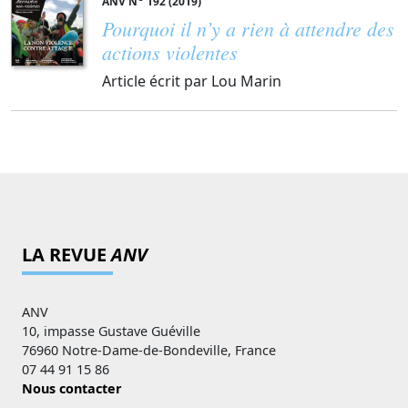
ANV N
192 (2019)
Pourquoi il n’y a rien à attendre des
actions violentes
Article écrit par Lou Marin
LA REVUE
ANV
ANV
10, impasse Gustave Guéville
76960 Notre-Dame-de-Bondeville, France
07 44 91 15 86
Nous contacter