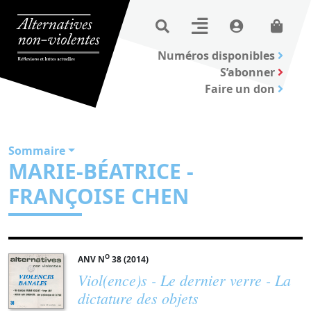
Numéros disponibles
S’abonner
Faire un don
Sommaire
MARIE-BÉATRICE -
FRANÇOISE CHEN
O
ANV N
38 (2014)
Viol(ence)s - Le dernier verre - La
dictature des objets