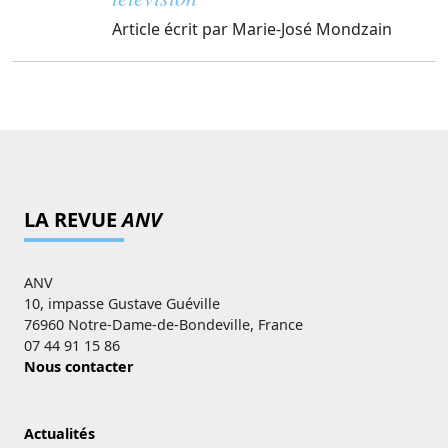
Article écrit par Marie-José Mondzain
LA REVUE
ANV
ANV
10, impasse Gustave Guéville
76960 Notre-Dame-de-Bondeville, France
07 44 91 15 86
Nous contacter
Actualités