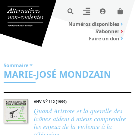
Numéros disponibles
S’abonner
Faire un don
Sommaire
MARIE-JOSÉ MONDZAIN
O
ANV N
112 (1999)
Quand Aristote et la querelle des
icônes aident à mieux comprendre
les enjeux de la violence à la
télévision