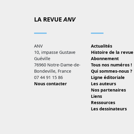
LA REVUE
ANV
ANV
Actualités
10, impasse Gustave
Histoire de la revue
Guéville
Abonnement
76960 Notre-Dame-de-
Tous nos numéros !
Bondeville, France
Qui sommes-nous ?
07 44 91 15 86
Ligne éditoriale
Nous contacter
Les auteurs
Nos partenaires
Liens
Ressources
Les dessinateurs