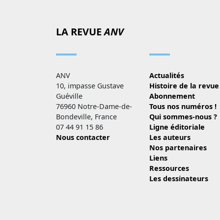
LA REVUE
ANV
ANV
Actualités
10, impasse Gustave
Histoire de la revue
Guéville
Abonnement
76960 Notre-Dame-de-
Tous nos numéros !
Bondeville, France
Qui sommes-nous ?
07 44 91 15 86
Ligne éditoriale
Nous contacter
Les auteurs
Nos partenaires
Liens
Ressources
Les dessinateurs