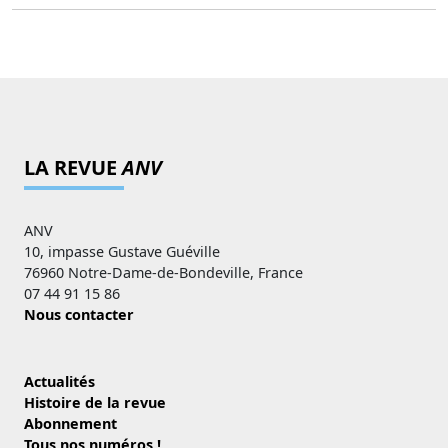
LA REVUE
ANV
ANV
10, impasse Gustave Guéville
76960 Notre-Dame-de-Bondeville, France
07 44 91 15 86
Nous contacter
Actualités
Histoire de la revue
Abonnement
Tous nos numéros !