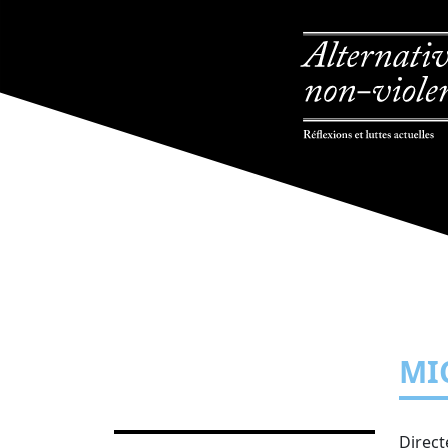
MI
Direct