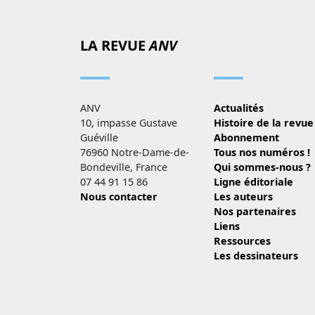
LA REVUE
ANV
ANV
Actualités
10, impasse Gustave
Histoire de la revue
Guéville
Abonnement
76960 Notre-Dame-de-
Tous nos numéros !
Bondeville, France
Qui sommes-nous ?
07 44 91 15 86
Ligne éditoriale
Nous contacter
Les auteurs
Nos partenaires
Liens
Ressources
Les dessinateurs