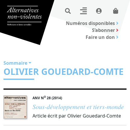
Numéros disponibles
S’abonner
Faire un don
Sommaire
OLIVIER GOUEDARD-COMTE
O
ANV N
28 (2014)
Sous-développement et tiers-monde
Article écrit par Olivier Gouedard-Comte