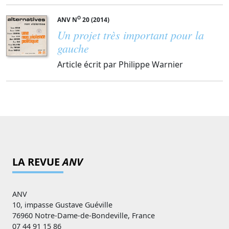
O
ANV N
20 (2014)
Un projet très important pour la
gauche
Article écrit par Philippe Warnier
LA REVUE
ANV
ANV
10, impasse Gustave Guéville
76960 Notre-Dame-de-Bondeville, France
07 44 91 15 86