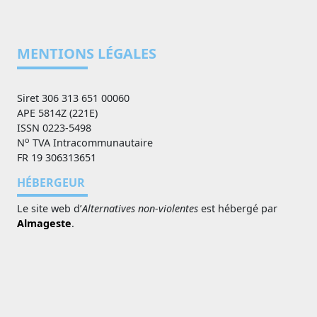
MENTIONS LÉGALES
Siret 306 313 651 00060
APE 5814Z (221E)
ISSN 0223-5498
o
N
TVA Intracommunautaire
FR 19 306313651
HÉBERGEUR
Le site web d’
Alternatives non-violentes
est hébergé par
Almageste
.