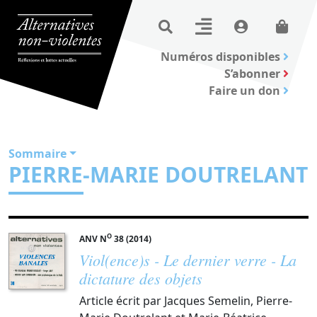
Numéros disponibles
S’abonner
Faire un don
Sommaire
PIERRE-MARIE DOUTRELANT
O
ANV N
38 (2014)
Viol(ence)s - Le dernier verre - La
dictature des objets
Article écrit par Jacques Semelin, Pierre-