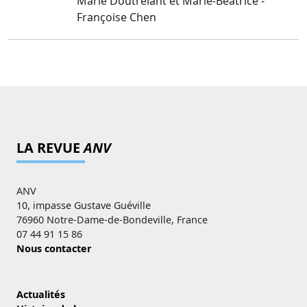
Marie Doutrelant et Marie-Béatrice -
Françoise Chen
LA REVUE
ANV
ANV
10, impasse Gustave Guéville
76960 Notre-Dame-de-Bondeville, France
07 44 91 15 86
Nous contacter
Actualités