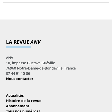
LA REVUE
ANV
ANV
10, impasse Gustave Guéville
76960 Notre-Dame-de-Bondeville, France
07 44 91 15 86
Nous contacter
Actualités
Histoire de la revue
Abonnement
Tous nos numéros !