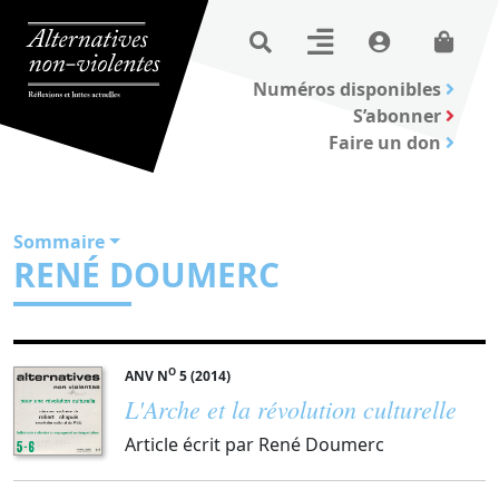
Numéros disponibles
S’abonner
Faire un don
Sommaire
RENÉ DOUMERC
O
ANV N
5 (2014)
L'Arche et la révolution culturelle
Article écrit par René Doumerc