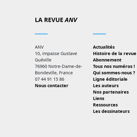
LA REVUE
ANV
ANV
Actualités
10, impasse Gustave
Histoire de la revue
Guéville
Abonnement
76960 Notre-Dame-de-
Tous nos numéros !
Bondeville, France
Qui sommes-nous ?
07 44 91 15 86
Ligne éditoriale
Nous contacter
Les auteurs
Nos partenaires
Liens
Ressources
Les dessinateurs