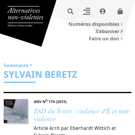
Numéros disponibles
S’abonner
Faire un don
Sommaire
SYLVAIN BERETZ
O
ANV N
174 (2015)
ZAD du Testet : violence d'É et non-
violence
Article écrit par Eberhardt Wittich et