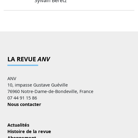
Sylvain Beretz
LA REVUE
ANV
ANV
10, impasse Gustave Guéville
76960 Notre-Dame-de-Bondeville, France
07 44 91 15 86
Nous contacter
Actualités
Histoire de la revue
Abonnement