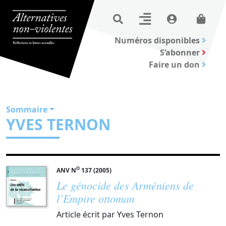
Numéros disponibles
S’abonner
Faire un don
Sommaire
YVES TERNON
O
ANV N
137 (2005)
Le génocide des Arméniens de
l’Empire ottoman
Article écrit par Yves Ternon