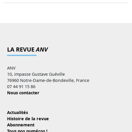
LA REVUE
ANV
ANV
10, impasse Gustave Guéville
76960 Notre-Dame-de-Bondeville, France
07 44 91 15 86
Nous contacter
Actualités
Histoire de la revue
Abonnement
Tous nos numéros !