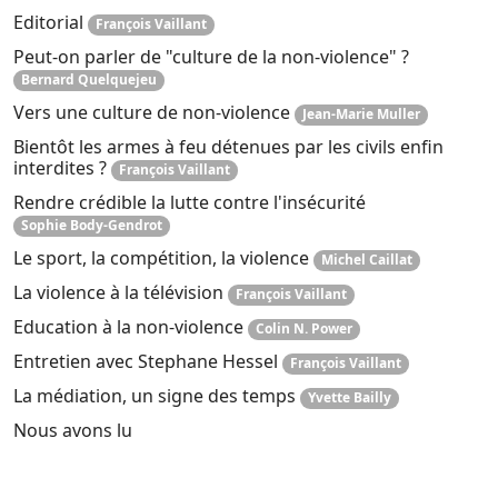
Editorial
François Vaillant
Peut-on parler de "culture de la non-violence" ?
Bernard Quelquejeu
Vers une culture de non-violence
Jean-Marie Muller
Bientôt les armes à feu détenues par les civils enfin
interdites ?
François Vaillant
Rendre crédible la lutte contre l'insécurité
Sophie Body-Gendrot
Le sport, la compétition, la violence
Michel Caillat
La violence à la télévision
François Vaillant
Education à la non-violence
Colin N. Power
Entretien avec Stephane Hessel
François Vaillant
La médiation, un signe des temps
Yvette Bailly
Nous avons lu