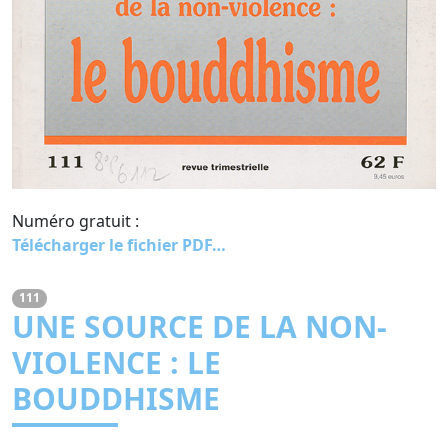
Numéro gratuit :
Télécharger le fichier PDF…
111
UNE SOURCE DE LA NON-
VIOLENCE : LE
BOUDDHISME